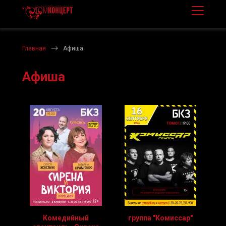
Главная
Афиша
Афиша
Комедийный
группа "Комиссар"